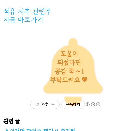
석유 시추 관련주
지금 바로가기
도움이
되셨다면
공감 꾹 ~ !
부탁드려요 💖
공감
구독하기