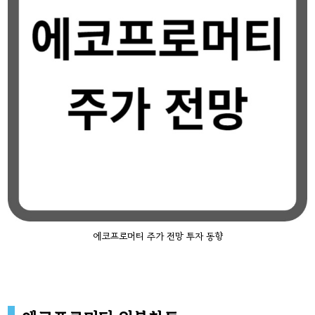
에코프로머티 주가 전망 투자 동향