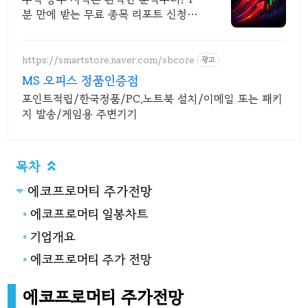
분 만에 받는 무료 종목 리포트 신청하
기
https://smartstore.naver.com/sbcore
광고
MS 오피스 정품인증점
포인트적립/한국정품/PC,노트북 설치/이메일 또는 패키
지 발송/게임용 주변기기
목차

에코프로머티 주가전망
에코프로머티 일봉차트
기업개요
에코프로머티 주가 전망
에코프로머티 주가전망