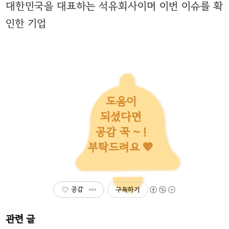
대한민국을 대표하는 석유회사이며 이번 이슈를 확
인한 기업
도움이
되셨다면
공감 꾹 ~ !
부탁드려요 💖
공감
구독하기