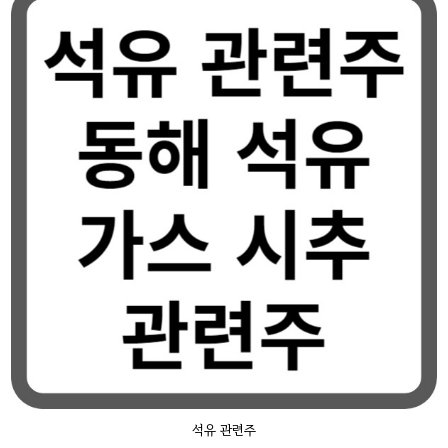
석유 관련주