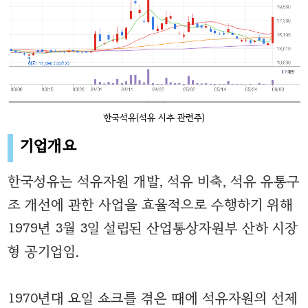
한국석유(석유 시추 관련주)
기업개요
한국성유는 석유자원 개발, 석유 비축, 석유 유통구
조 개선에 관한 사업을 효율적으로 수행하기 위해
1979년 3월 3일 설립된 산업통상자원부 산하 시장
형 공기업임.
1970년대 요일 쇼크를 겪은 때에 석유자원의 선제